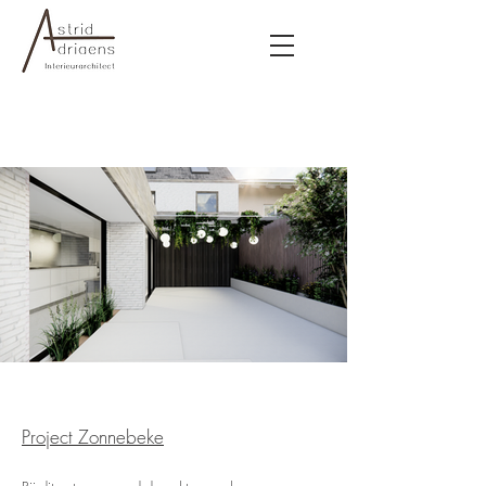
Project Zonnebeke