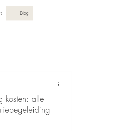
t
Blog
 kosten: alle
atiebegeleiding