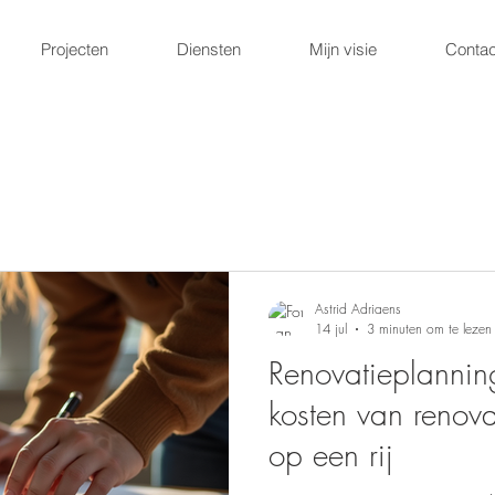
Projecten
Diensten
Mijn visie
Contac
Astrid Adriaens
14 jul
3 minuten om te lezen
Renovatieplanning
kosten van renov
op een rij