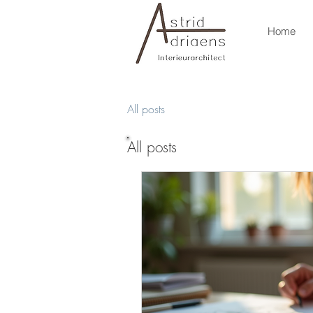
Home
All posts
All posts