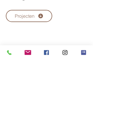
Projecten
Interieurarchitect Astrid Adriaens