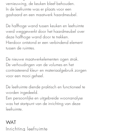
vernieuwing, de keuken bleef behouden.
In de leefruimte was er plaats voor een
gashaard en een maatwerk haardmeubel.
De halfhoge wand tussen keuken en leefruimte
werd weggewerkt door het haardmeubel over
deze halfhoge wand door te trekken.
Hierdoor ontstond er een verbindend element
tussen de ruimtes.
De nieuwe maatwerkelementen ogen strak.
De verhoudingen van de volumes en het
contrasterend kleur- en materiaalgebruik zorgen
voor een mooi geheel.
De leefruimte diende praktisch en functioneel te
worden ingedeeld.
Een persoonlijke en uitgebreide woonanalyse
was het startpunt van de inrichting van deze
leefruimte.
WAT
Inrichting leefruimte